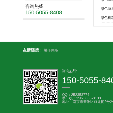
咨询热线
彩色防
150-5055-8408
彩色机
友情链接：
耀仟网络
咨询热线:
150-5055-84
QQ：252353774‬
手 机：150-5055-8408
地址：南京市秦淮区双龙街2号2