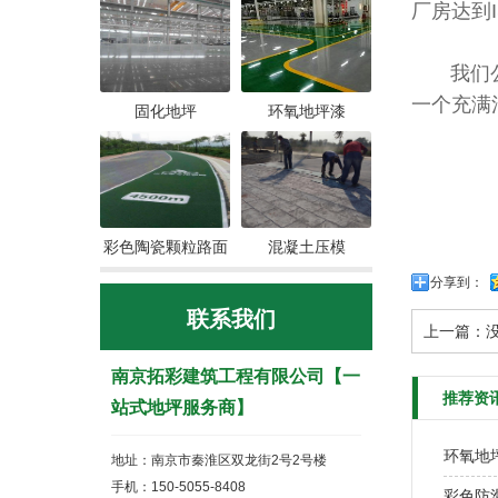
厂房达到
我们公司
一个充满
固化地坪
环氧地坪漆
彩色陶瓷颗粒路面
混凝土压模
分享到：
联系我们
上一篇：
南京拓彩建筑工程有限公司【一
推荐资
站式地坪服务商】
环氧地
地址：南京市秦淮区双龙街2号2号楼
手机：150-5055-8408
彩色防